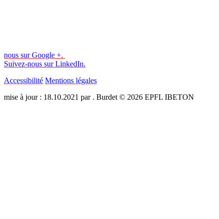
nous sur Google +.
Suivez-nous sur LinkedIn.
Accessibilité
Mentions légales
mise à jour : 18.10.2021 par . Burdet © 2026 EPFL IBETON