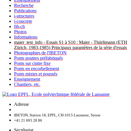
Enseignement
Recherche
Publications
i-structures
i-concrete
fib-ch
Photos
Informations
maier_test_info - Essais S1 à S10 : Maier - Thürlimann (ETH
Zürich, 1983-1985) Principaux paramètres de la série d'essais
Photographies de l'IBETON
Ponts poutres préfabriqués
Ponts sur cintre fixe
Ponts en encorbellement
Ponts mixtes et poussés
Enseignement
Chantiers, etc.
Adresse
IBETON, Station 18, EPFL, CH-1015 Lausanne, Suisse
+41 21 693 28 86
Secrétariat