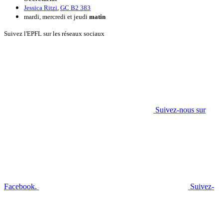
Jessica Ritzi
,
GC B2 383
mardi, mercredi et jeudi
matin
Suivez l'EPFL sur les réseaux sociaux
Suivez-nous sur
Facebook.
Suivez-