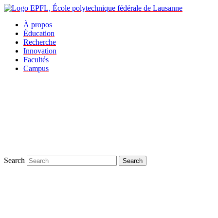
À propos
Éducation
Recherche
Innovation
Facultés
Campus
Search
Search