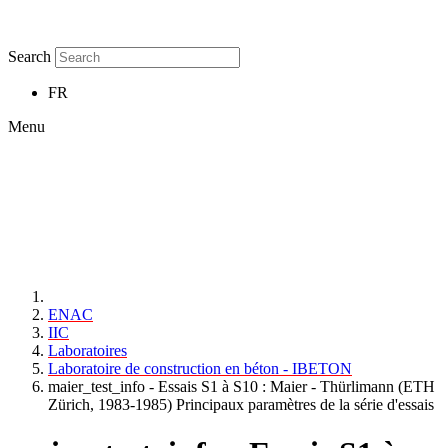
Search
FR
Menu
ENAC
IIC
Laboratoires
Laboratoire de construction en béton - IBETON
maier_test_info - Essais S1 à S10 : Maier - Thürlimann (ETH
Zürich, 1983-1985) Principaux paramètres de la série d'essais