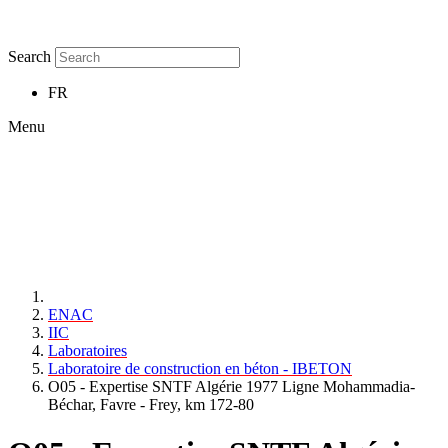
Search
FR
Menu
ENAC
IIC
Laboratoires
Laboratoire de construction en béton - IBETON
O05 - Expertise SNTF Algérie 1977 Ligne Mohammadia-
Béchar, Favre - Frey, km 172-80