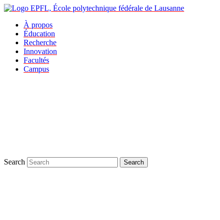
À propos
Éducation
Recherche
Innovation
Facultés
Campus
Search
Search