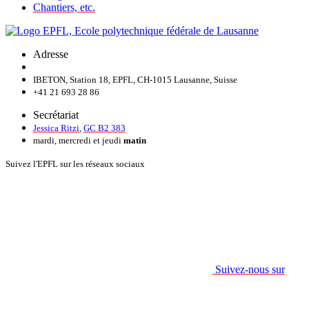
Chantiers, etc.
Adresse
IBETON, Station 18, EPFL, CH-1015 Lausanne, Suisse
+41 21 693 28 86
Secrétariat
Jessica Ritzi
,
GC B2 383
mardi, mercredi et jeudi
matin
Suivez l'EPFL sur les réseaux sociaux
Suivez-nous sur