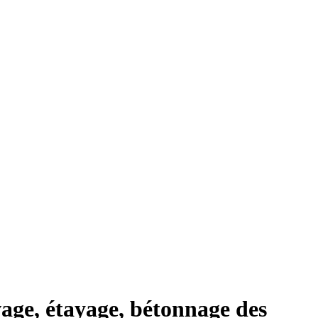
age, étayage, bétonnage des