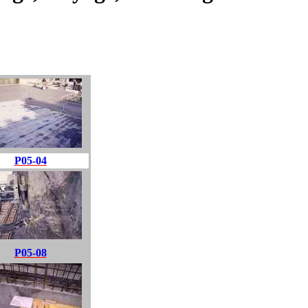
P05-04
P05-08