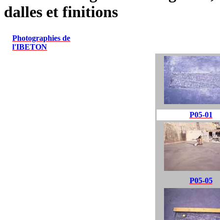
dalles et finitions
Photographies de
l'IBETON
P05-01
P05-05