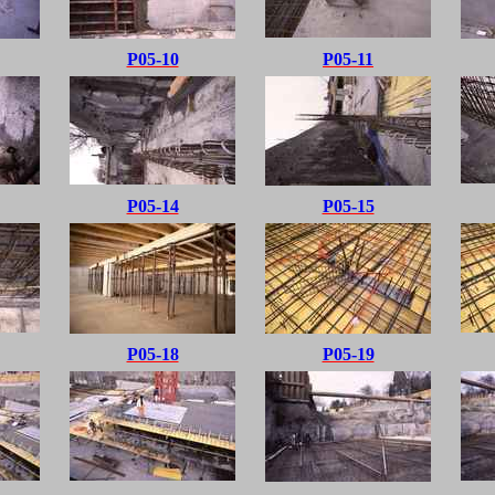
P05-10
P05-11
P05-14
P05-15
P05-18
P05-19