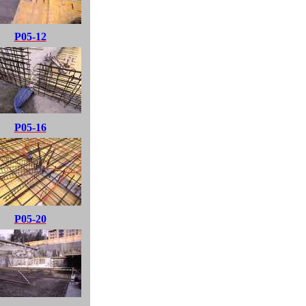
P05-12
P05-16
P05-20