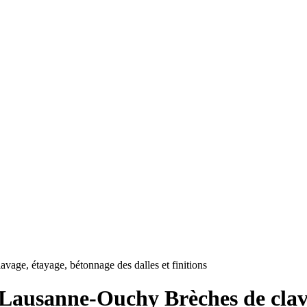
age, étayage, bétonnage des dalles et finitions
, Lausanne-Ouchy Brèches de clav