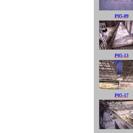
P05-09
P05-13
P05-17