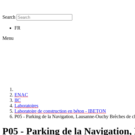
Search
FR
Menu
ENAC
IIC
Laboratoires
Laboratoire de construction en béton - IBETON
P05 - Parking de la Navigation, Lausanne-Ouchy Brèches de clav
P05 - Parking de la Navigation