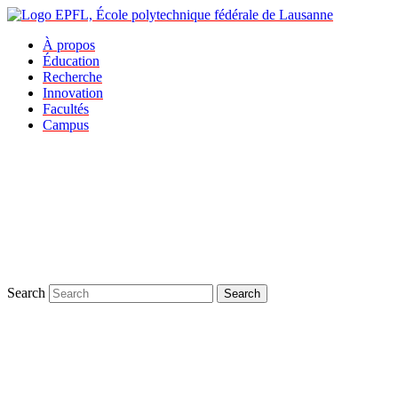
À propos
Éducation
Recherche
Innovation
Facultés
Campus
Search
Search