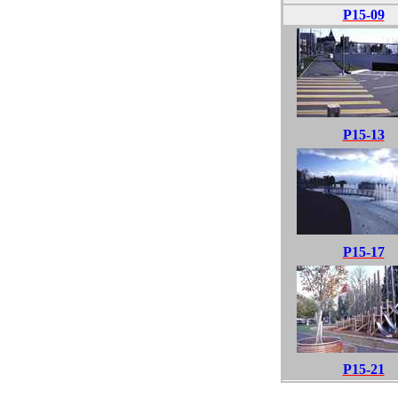
P15-09
P15-13
P15-17
P15-21