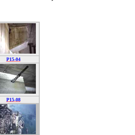
P15-04
P15-08