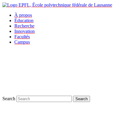
À propos
Éducation
Recherche
Innovation
Facultés
Campus
Search
Search