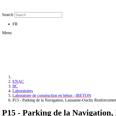
Search
FR
Menu
ENAC
IIC
Laboratoires
Laboratoire de construction en béton - IBETON
P15 - Parking de la Navigation, Lausanne-Ouchy Renforcement
P15 - Parking de la Navigation