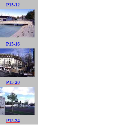
P15-12
P15-16
P15-20
P15-24