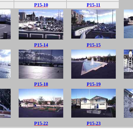
P15-10
P15-11
P15-14
P15-15
P15-18
P15-19
P15-22
P15-23