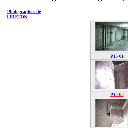
Photographies de
l'IBETON
P15-01
P15-05