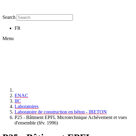
Search
FR
Menu
ENAC
IIC
Laboratoires
Laboratoire de construction en béton - IBETON
P25 - Bâtiment EPFL Microtechnique Achèvement et vues
d'ensemble (fév. 1996)