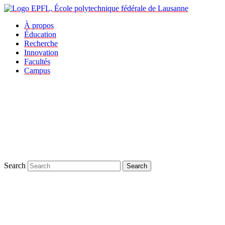
À propos
Éducation
Recherche
Innovation
Facultés
Campus
Search
Search