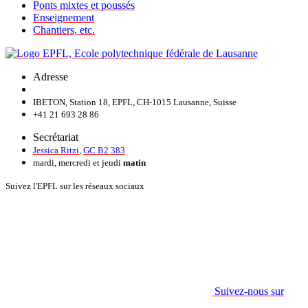
Ponts mixtes et poussés
Enseignement
Chantiers, etc.
Adresse
IBETON, Station 18, EPFL, CH-1015 Lausanne, Suisse
+41 21 693 28 86
Secrétariat
Jessica Ritzi
,
GC B2 383
mardi, mercredi et jeudi
matin
Suivez l'EPFL sur les réseaux sociaux
Suivez-nous sur