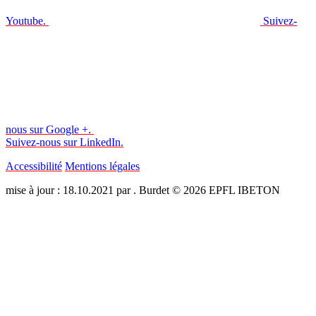
Youtube.
Suivez-
nous sur Google +.
Suivez-nous sur LinkedIn.
Accessibilité
Mentions légales
mise à jour : 18.10.2021 par . Burdet © 2026 EPFL IBETON