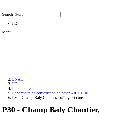
Search
FR
Menu
ENAC
IIC
Laboratoires
Laboratoire de construction en béton - IBETON
P30 - Champ Baly Chantier, coffrage et cure
P30 - Champ Baly Chantier,