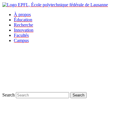
À propos
Éducation
Recherche
Innovation
Facultés
Campus
Search
Search