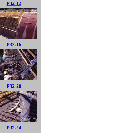
P32-12
P32-16
P32-20
P32-24