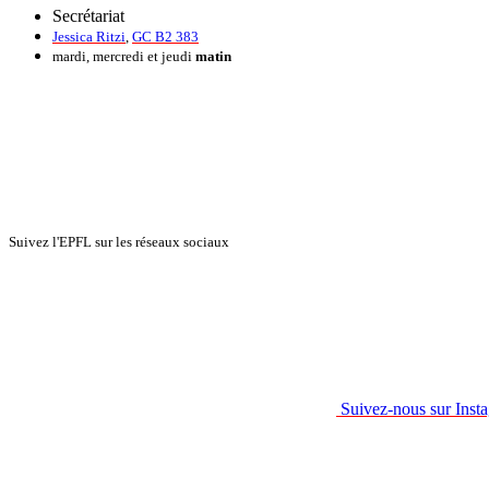
Secrétariat
Jessica Ritzi
,
GC B2 383
mardi, mercredi et jeudi
matin
Suivez l'EPFL sur les réseaux sociaux
Suivez-nous sur Inst