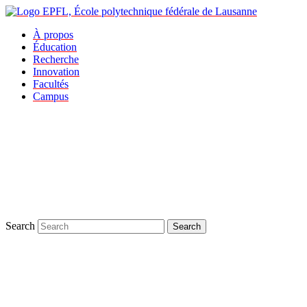
À propos
Éducation
Recherche
Innovation
Facultés
Campus
Search
Search