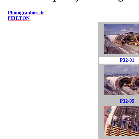
Photographies de
l'IBETON
P32-01
P32-05