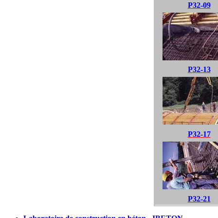
P32-09
P32-13
P32-17
P32-21