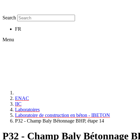
Search
FR
Menu
ENAC
IIC
Laboratoires
Laboratoire de construction en béton - IBETON
P32 - Champ Baly Bétonnage BHP, étape 14
P32 - Champ Baly Bétonnage BH