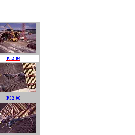
P32-04
P32-08