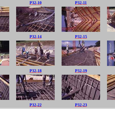
P32-10
P32-11
P32-14
P32-15
P32-18
P32-19
P32-22
P32-23