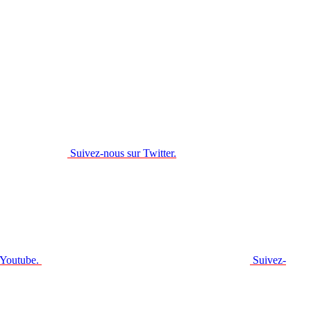
Suivez-nous sur Twitter.
 Youtube.
Suivez-