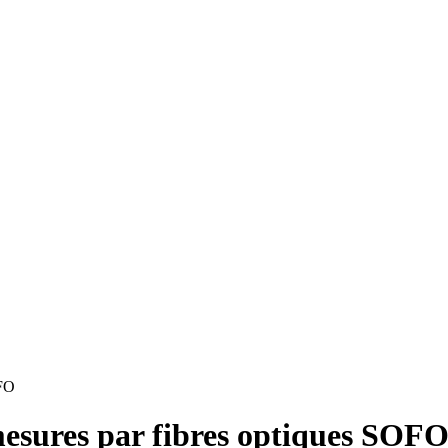
OFO
esures par fibres optiques SOF