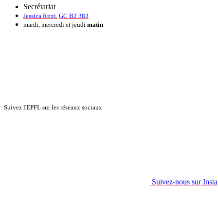
Secrétariat
Jessica Ritzi
,
GC B2 383
mardi, mercredi et jeudi
matin
Suivez l'EPFL sur les réseaux sociaux
Suivez-nous sur Inst