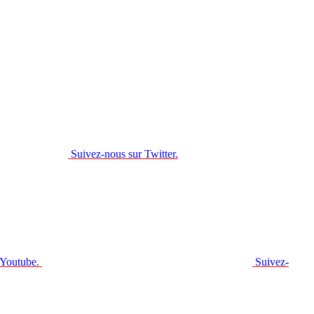
Suivez-nous sur Twitter.
 Youtube.
Suivez-