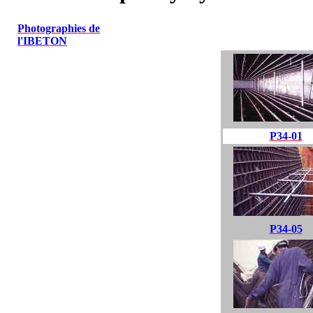
Photographies de
l'IBETON
P34-01
P34-05