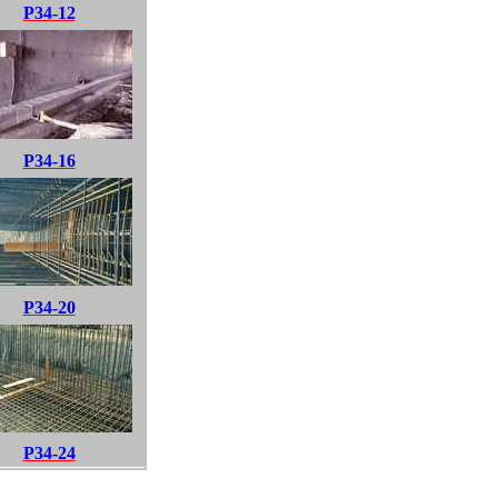
P34-12
P34-16
P34-20
P34-24