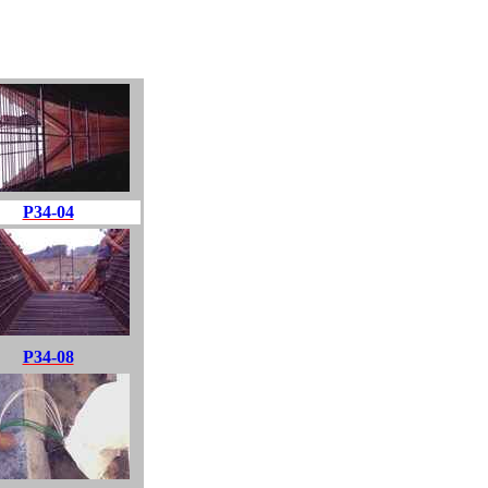
P34-04
P34-08