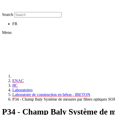
Search
FR
Menu
ENAC
IIC
Laboratoires
Laboratoire de construction en béton - IBETON
P34 - Champ Baly Système de mesures par fibres optiques S
P34 - Champ Baly Système de m