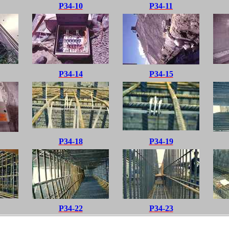
P34-10
P34-11
P34-14
P34-15
P34-18
P34-19
P34-22
P34-23