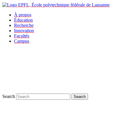
À propos
Éducation
Recherche
Innovation
Facultés
Campus
Search
Search