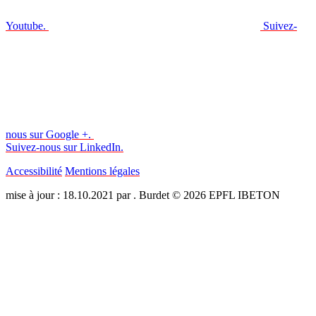
Youtube.
Suivez-
nous sur Google +.
Suivez-nous sur LinkedIn.
Accessibilité
Mentions légales
mise à jour : 18.10.2021 par . Burdet © 2026 EPFL IBETON