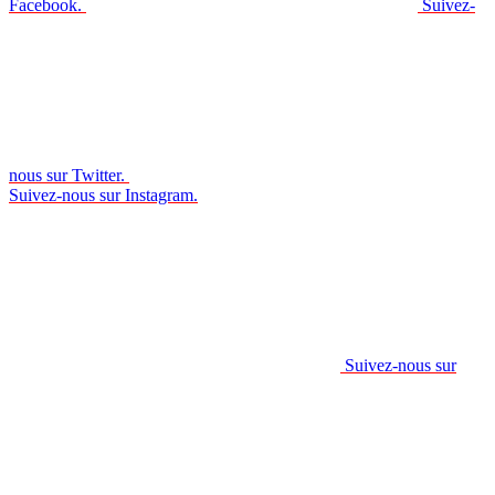
Facebook.
Suivez-
nous sur Twitter.
Suivez-nous sur Instagram.
Suivez-nous sur