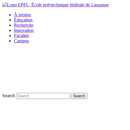
À propos
Éducation
Recherche
Innovation
Facultés
Campus
Search
Search