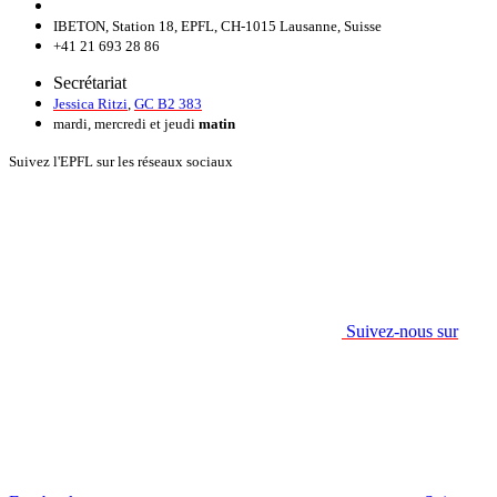
IBETON, Station 18, EPFL, CH-1015 Lausanne, Suisse
+41 21 693 28 86
Secrétariat
Jessica Ritzi
,
GC B2 383
mardi, mercredi et jeudi
matin
Suivez l'EPFL sur les réseaux sociaux
Suivez-nous sur