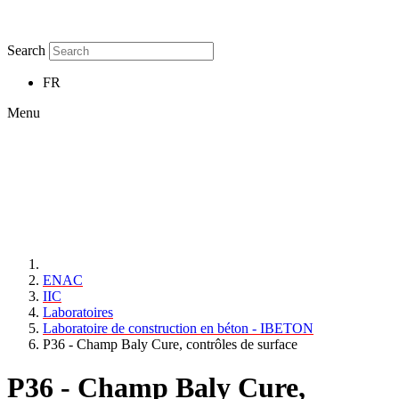
Search
FR
Menu
ENAC
IIC
Laboratoires
Laboratoire de construction en béton - IBETON
P36 - Champ Baly Cure, contrôles de surface
P36 - Champ Baly Cure,