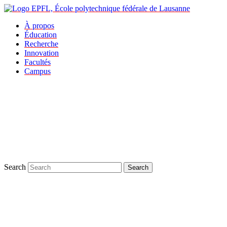
À propos
Éducation
Recherche
Innovation
Facultés
Campus
Search
Search