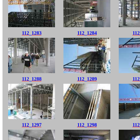
112_1283
112_1284
112
112_1288
112_1289
112
112_1297
112_1298
112