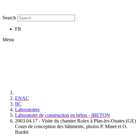
Search
FR
Menu
ENAC
IIC
Laboratoires
Laboratoire de construction en béton - IBETON
2003.04.17 - Visite du chantier Rolex à Plan-les-Ouates (GE)
Cours de conception des bâtiments, photos P. Minet et O.
Burdet