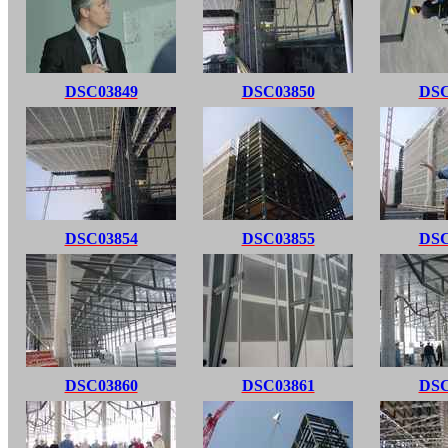
DSC03849
DSC03850
DSC
DSC03854
DSC03855
DSC
DSC03860
DSC03861
DSC