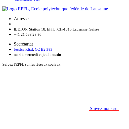
Adresse
IBETON, Station 18, EPFL, CH-1015 Lausanne, Suisse
+41 21 693 28 86
Secrétariat
Jessica Ritzi
,
GC B2 383
mardi, mercredi et jeudi
matin
Suivez l'EPFL sur les réseaux sociaux
Suivez-nous sur