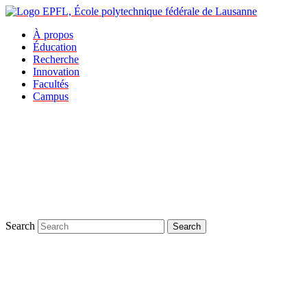
À propos
Éducation
Recherche
Innovation
Facultés
Campus
Search
Search