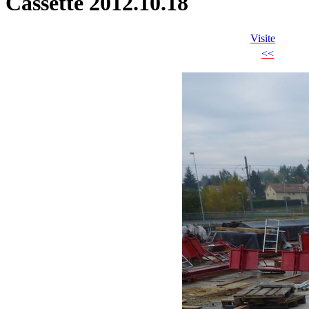
Cassette 2012.10.18
Visite
<<