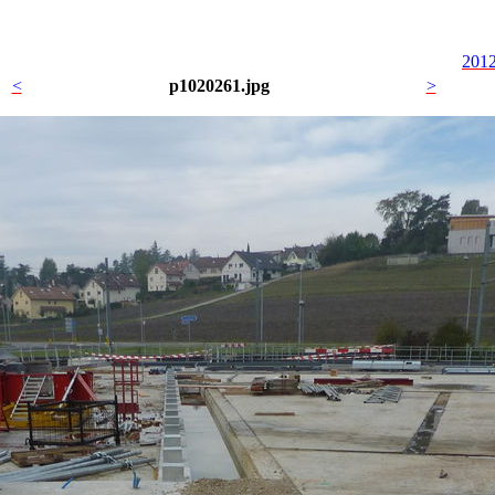
2012
<
p1020261.jpg
>