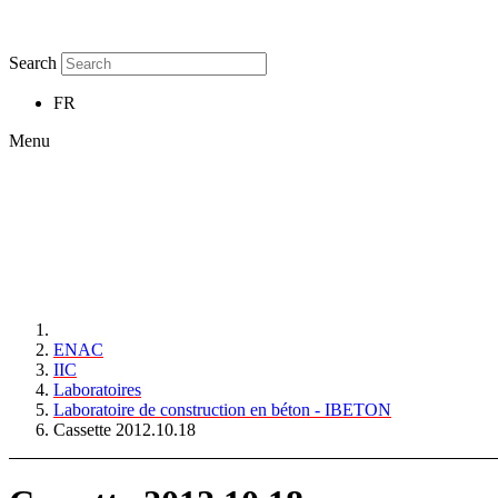
Search
FR
Menu
ENAC
IIC
Laboratoires
Laboratoire de construction en béton - IBETON
Cassette 2012.10.18