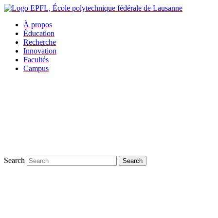
À propos
Éducation
Recherche
Innovation
Facultés
Campus
Search
Search