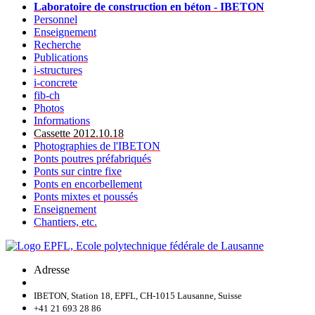
Laboratoire de construction en béton - IBETON
Personnel
Enseignement
Recherche
Publications
i-structures
i-concrete
fib-ch
Photos
Informations
Cassette 2012.10.18
Photographies de l'IBETON
Ponts poutres préfabriqués
Ponts sur cintre fixe
Ponts en encorbellement
Ponts mixtes et poussés
Enseignement
Chantiers, etc.
Adresse
IBETON, Station 18, EPFL, CH-1015 Lausanne, Suisse
+41 21 693 28 86