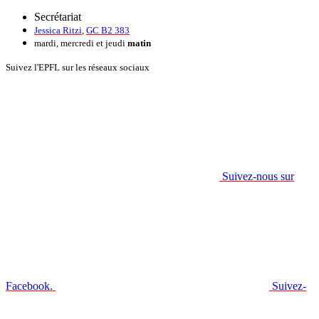
Secrétariat
Jessica Ritzi
,
GC B2 383
mardi, mercredi et jeudi
matin
Suivez l'EPFL sur les réseaux sociaux
Suivez-nous sur
Facebook.
Suivez-