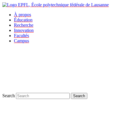
À propos
Éducation
Recherche
Innovation
Facultés
Campus
Search
Search