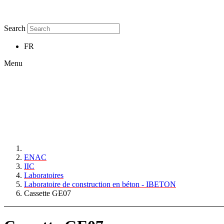
Search
FR
Menu
ENAC
IIC
Laboratoires
Laboratoire de construction en béton - IBETON
Cassette GE07