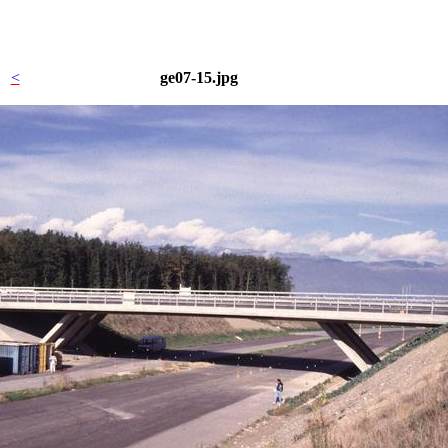
<
ge07-15.jpg