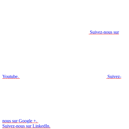
Suivez-nous sur
Youtube.
Suivez-
nous sur Google +.
Suivez-nous sur LinkedIn.