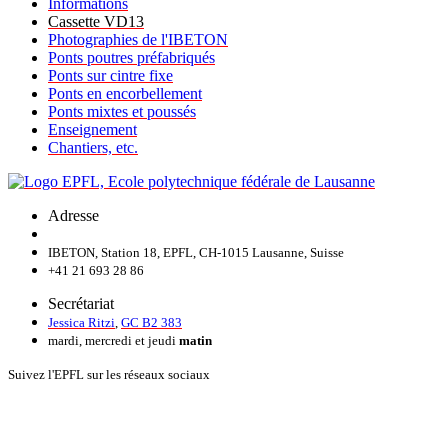
Informations
Cassette VD13
Photographies de l'IBETON
Ponts poutres préfabriqués
Ponts sur cintre fixe
Ponts en encorbellement
Ponts mixtes et poussés
Enseignement
Chantiers, etc.
Adresse
IBETON, Station 18, EPFL, CH-1015 Lausanne, Suisse
+41 21 693 28 86
Secrétariat
Jessica Ritzi
,
GC B2 383
mardi, mercredi et jeudi
matin
Suivez l'EPFL sur les réseaux sociaux