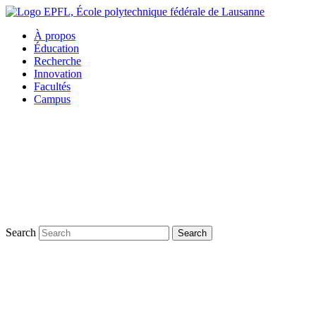
À propos
Éducation
Recherche
Innovation
Facultés
Campus
Search
Search