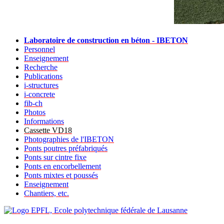
Laboratoire de construction en béton - IBETON
Personnel
Enseignement
Recherche
Publications
i-structures
i-concrete
fib-ch
Photos
Informations
Cassette VD18
Photographies de l'IBETON
Ponts poutres préfabriqués
Ponts sur cintre fixe
Ponts en encorbellement
Ponts mixtes et poussés
Enseignement
Chantiers, etc.