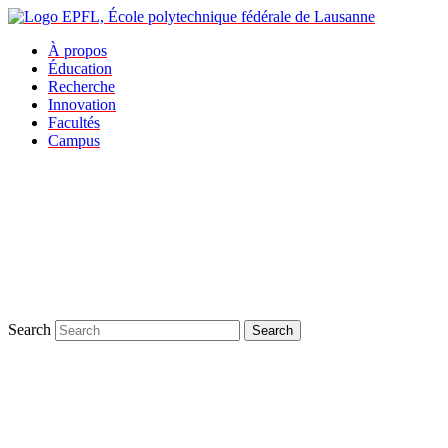
À propos
Éducation
Recherche
Innovation
Facultés
Campus
Search
Search