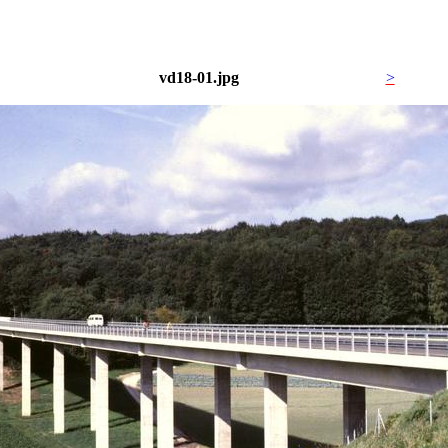
vd18-01.jpg
>