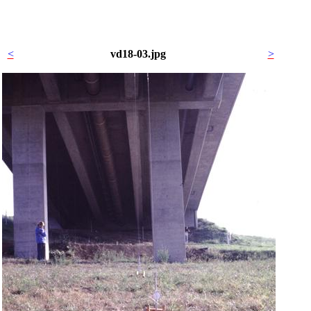
<
vd18-03.jpg
>