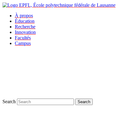
À propos
Éducation
Recherche
Innovation
Facultés
Campus
Search
Search