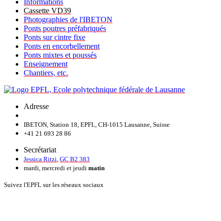
Informations
Cassette VD39
Photographies de l'IBETON
Ponts poutres préfabriqués
Ponts sur cintre fixe
Ponts en encorbellement
Ponts mixtes et poussés
Enseignement
Chantiers, etc.
Adresse
IBETON, Station 18, EPFL, CH-1015 Lausanne, Suisse
+41 21 693 28 86
Secrétariat
Jessica Ritzi
,
GC B2 383
mardi, mercredi et jeudi
matin
Suivez l'EPFL sur les réseaux sociaux