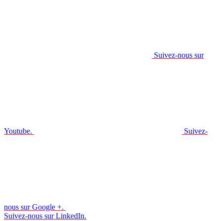
Suivez-nous sur
Youtube.
Suivez-
nous sur Google +.
Suivez-nous sur LinkedIn.