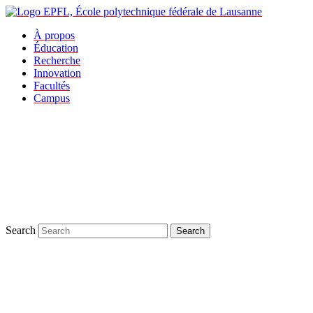
À propos
Éducation
Recherche
Innovation
Facultés
Campus
Search
Search