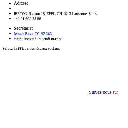
Adresse
IBETON, Station 18, EPFL, CH-1015 Lausanne, Suisse
+41 21 693 28 86
Secrétariat
Jessica Ritzi
,
GC B2 383
mardi, mercredi et jeudi
matin
Suivez l'EPFL sur les réseaux sociaux
Suivez-nous sur