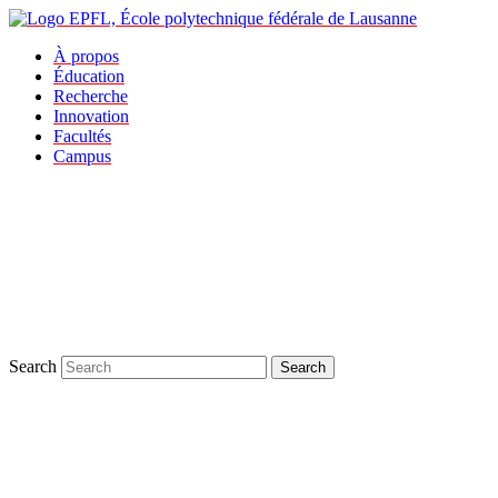
À propos
Éducation
Recherche
Innovation
Facultés
Campus
Search
Search