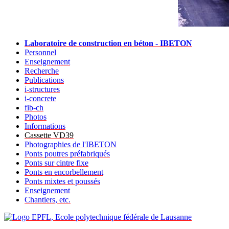
Laboratoire de construction en béton - IBETON
Personnel
Enseignement
Recherche
Publications
i-structures
i-concrete
fib-ch
Photos
Informations
Cassette VD39
Photographies de l'IBETON
Ponts poutres préfabriqués
Ponts sur cintre fixe
Ponts en encorbellement
Ponts mixtes et poussés
Enseignement
Chantiers, etc.