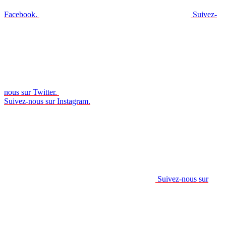
Facebook.
Suivez-
nous sur Twitter.
Suivez-nous sur Instagram.
Suivez-nous sur