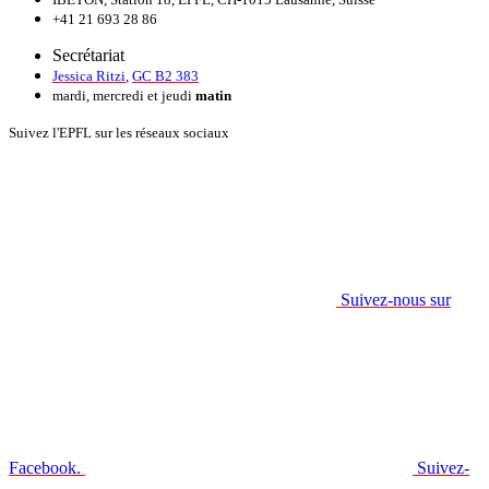
+41 21 693 28 86
Secrétariat
Jessica Ritzi
,
GC B2 383
mardi, mercredi et jeudi
matin
Suivez l'EPFL sur les réseaux sociaux
Suivez-nous sur
Facebook.
Suivez-