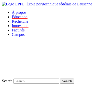
À propos
Éducation
Recherche
Innovation
Facultés
Campus
Search
Search