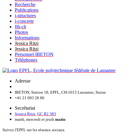
Recherche
Publications
i-structures
i-concrete
fib-ch
Photos
Informations
Jessica Ritzi
Jessica Ritzi
Personnel IBETON
Téléphones
Adresse
IBETON, Station 18, EPFL, CH-1015 Lausanne, Suisse
+41 21 693 28 86
Secrétariat
Jessica Ritzi
,
GC B2 383
mardi, mercredi et jeudi
matin
Suivez l'EPFL sur les réseaux sociaux