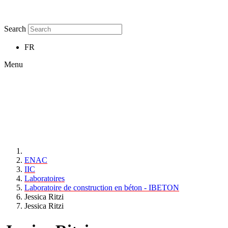
Search
FR
Menu
ENAC
IIC
Laboratoires
Laboratoire de construction en béton - IBETON
Jessica Ritzi
Jessica Ritzi