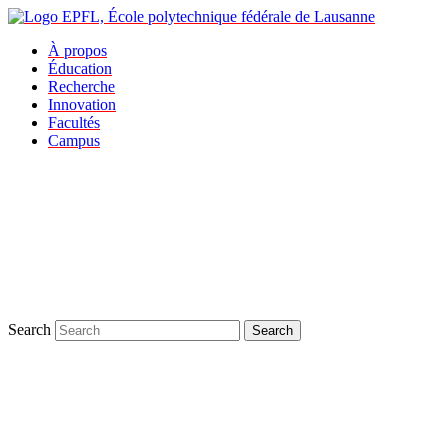
À propos
Éducation
Recherche
Innovation
Facultés
Campus
Search
Search