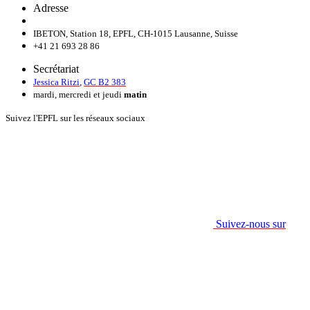
Adresse
IBETON, Station 18, EPFL, CH-1015 Lausanne, Suisse
+41 21 693 28 86
Secrétariat
Jessica Ritzi
,
GC B2 383
mardi, mercredi et jeudi
matin
Suivez l'EPFL sur les réseaux sociaux
Suivez-nous sur