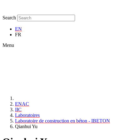
Search
EN
FR
Menu
ENAC
IIC
Laboratoires
Laboratoire de construction en béton - IBETON
Qianhui Yu