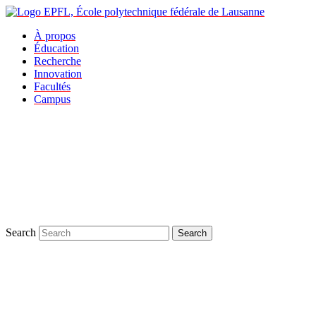
À propos
Éducation
Recherche
Innovation
Facultés
Campus
Search
Search