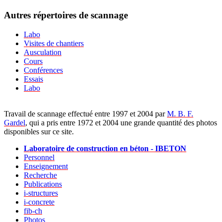
Autres répertoires de scannage
Labo
Visites de chantiers
Ausculation
Cours
Conférences
Essais
Labo
Travail de scannage effectué entre 1997 et 2004 par
M. B. F.
Gardel
, qui a pris entre 1972 et 2004 une grande quantité des photos
disponibles sur ce site.
Laboratoire de construction en béton - IBETON
Personnel
Enseignement
Recherche
Publications
i-structures
i-concrete
fib-ch
Photos