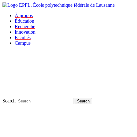
À propos
Éducation
Recherche
Innovation
Facultés
Campus
Search
Search