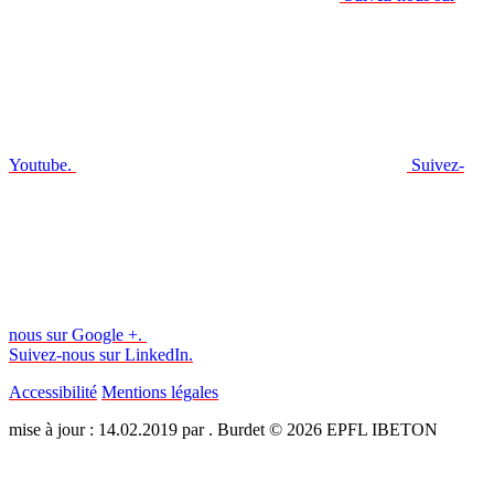
Youtube.
Suivez-
nous sur Google +.
Suivez-nous sur LinkedIn.
Accessibilité
Mentions légales
mise à jour : 14.02.2019 par . Burdet © 2026 EPFL IBETON