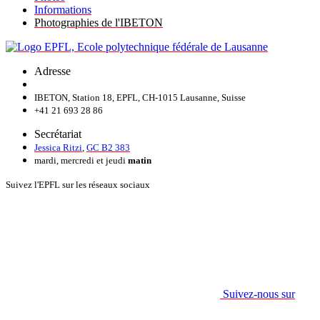
Informations
Photographies de l'IBETON
Adresse
IBETON, Station 18, EPFL, CH-1015 Lausanne, Suisse
+41 21 693 28 86
Secrétariat
Jessica Ritzi
,
GC B2 383
mardi, mercredi et jeudi
matin
Suivez l'EPFL sur les réseaux sociaux
Suivez-nous sur