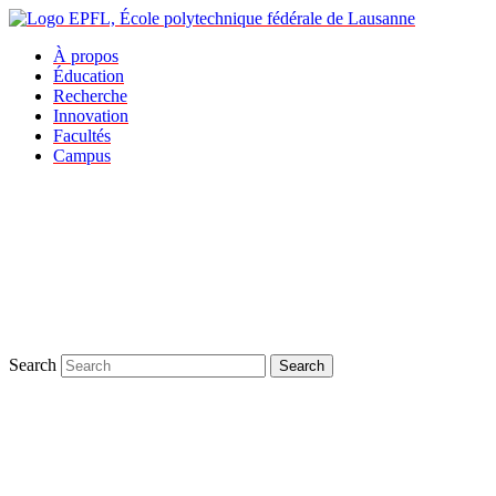
À propos
Éducation
Recherche
Innovation
Facultés
Campus
Search
Search