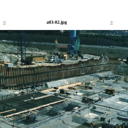
<
a03-02.jpg
>