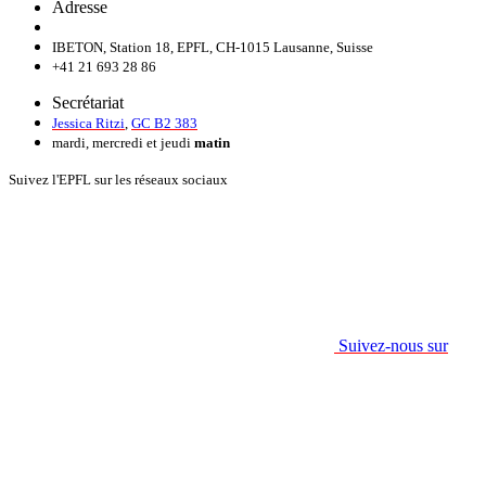
Adresse
IBETON, Station 18, EPFL, CH-1015 Lausanne, Suisse
+41 21 693 28 86
Secrétariat
Jessica Ritzi
,
GC B2 383
mardi, mercredi et jeudi
matin
Suivez l'EPFL sur les réseaux sociaux
Suivez-nous sur