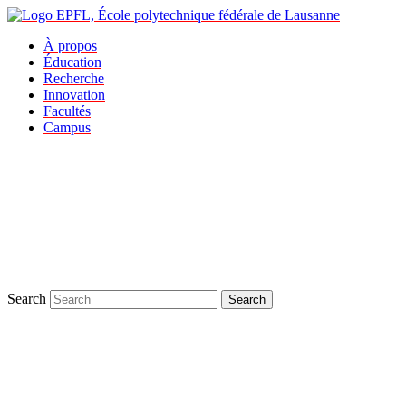
À propos
Éducation
Recherche
Innovation
Facultés
Campus
Search
Search