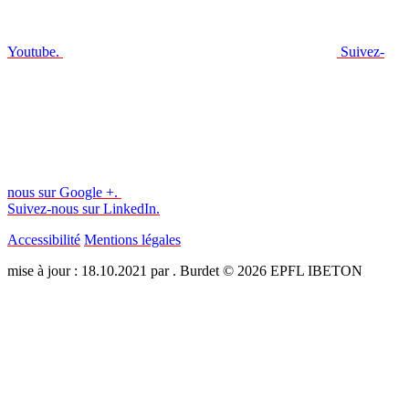
Youtube.
Suivez-
nous sur Google +.
Suivez-nous sur LinkedIn.
Accessibilité
Mentions légales
mise à jour : 18.10.2021 par . Burdet © 2026 EPFL IBETON