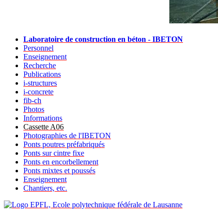
Laboratoire de construction en béton - IBETON
Personnel
Enseignement
Recherche
Publications
i-structures
i-concrete
fib-ch
Photos
Informations
Cassette A06
Photographies de l'IBETON
Ponts poutres préfabriqués
Ponts sur cintre fixe
Ponts en encorbellement
Ponts mixtes et poussés
Enseignement
Chantiers, etc.