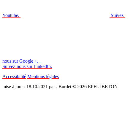
Youtube.
Suivez-
nous sur Google +.
Suivez-nous sur LinkedIn.
Accessibilité
Mentions légales
mise à jour : 18.10.2021 par . Burdet © 2026 EPFL IBETON