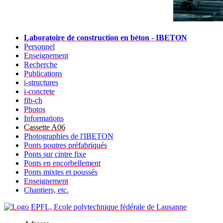
Laboratoire de construction en béton - IBETON
Personnel
Enseignement
Recherche
Publications
i-structures
i-concrete
fib-ch
Photos
Informations
Cassette A06
Photographies de l'IBETON
Ponts poutres préfabriqués
Ponts sur cintre fixe
Ponts en encorbellement
Ponts mixtes et poussés
Enseignement
Chantiers, etc.