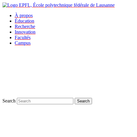
À propos
Éducation
Recherche
Innovation
Facultés
Campus
Search
Search