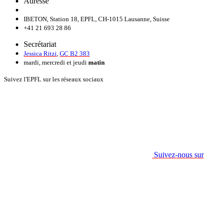
Adresse
IBETON, Station 18, EPFL, CH-1015 Lausanne, Suisse
+41 21 693 28 86
Secrétariat
Jessica Ritzi
,
GC B2 383
mardi, mercredi et jeudi
matin
Suivez l'EPFL sur les réseaux sociaux
Suivez-nous sur