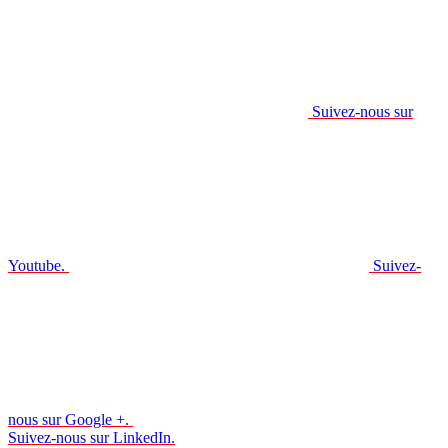
Suivez-nous sur
Youtube.
Suivez-
nous sur Google +.
Suivez-nous sur LinkedIn.