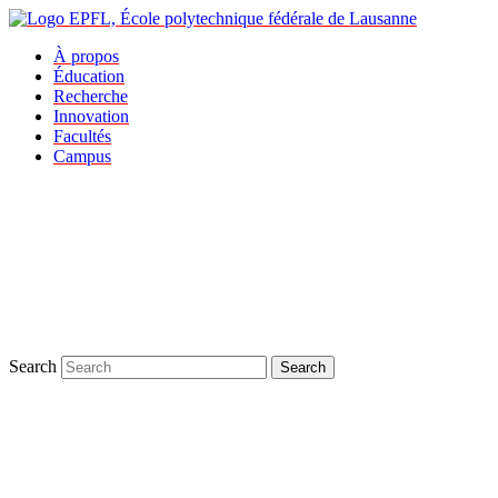
À propos
Éducation
Recherche
Innovation
Facultés
Campus
Search
Search