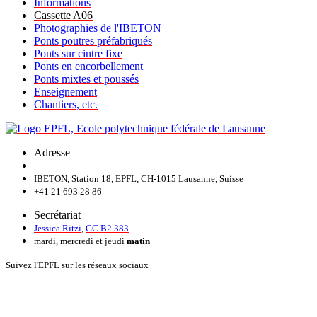
Informations
Cassette A06
Photographies de l'IBETON
Ponts poutres préfabriqués
Ponts sur cintre fixe
Ponts en encorbellement
Ponts mixtes et poussés
Enseignement
Chantiers, etc.
Adresse
IBETON, Station 18, EPFL, CH-1015 Lausanne, Suisse
+41 21 693 28 86
Secrétariat
Jessica Ritzi
,
GC B2 383
mardi, mercredi et jeudi
matin
Suivez l'EPFL sur les réseaux sociaux