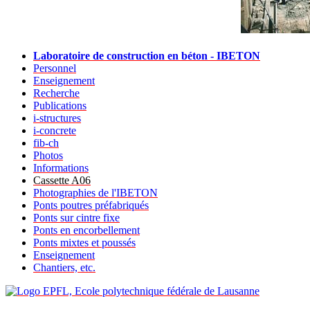
Laboratoire de construction en béton - IBETON
Personnel
Enseignement
Recherche
Publications
i-structures
i-concrete
fib-ch
Photos
Informations
Cassette A06
Photographies de l'IBETON
Ponts poutres préfabriqués
Ponts sur cintre fixe
Ponts en encorbellement
Ponts mixtes et poussés
Enseignement
Chantiers, etc.