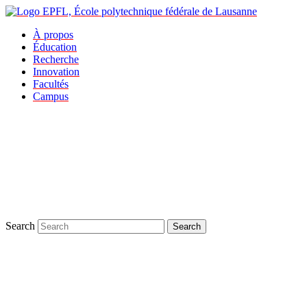
À propos
Éducation
Recherche
Innovation
Facultés
Campus
Search
Search