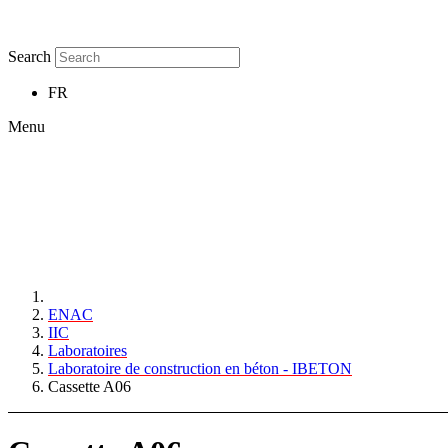
Search
FR
Menu
ENAC
IIC
Laboratoires
Laboratoire de construction en béton - IBETON
Cassette A06