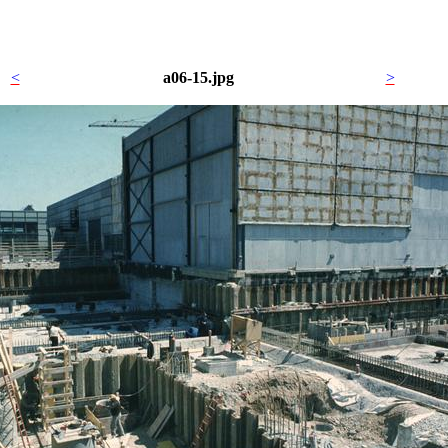
<
a06-15.jpg
>