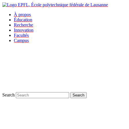
À propos
Éducation
Recherche
Innovation
Facultés
Campus
Search
Search