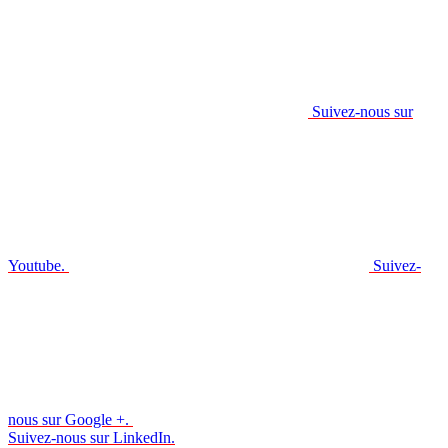
Suivez-nous sur
Youtube.
Suivez-
nous sur Google +.
Suivez-nous sur LinkedIn.