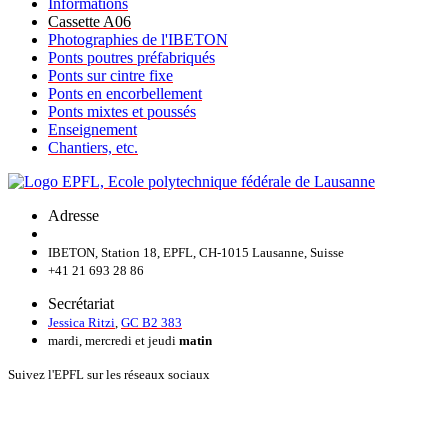
Informations
Cassette A06
Photographies de l'IBETON
Ponts poutres préfabriqués
Ponts sur cintre fixe
Ponts en encorbellement
Ponts mixtes et poussés
Enseignement
Chantiers, etc.
Adresse
IBETON, Station 18, EPFL, CH-1015 Lausanne, Suisse
+41 21 693 28 86
Secrétariat
Jessica Ritzi
,
GC B2 383
mardi, mercredi et jeudi
matin
Suivez l'EPFL sur les réseaux sociaux