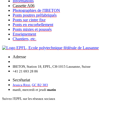
Informations
Cassette A06
Photographies de l'IBETON
Ponts poutres préfabriqués
Ponts sur cintre fixe
Ponts en encorbellement
Ponts mixtes et poussés
Enseignement
Chantiers, etc.
Adresse
IBETON, Station 18, EPFL, CH-1015 Lausanne, Suisse
+41 21 693 28 86
Secrétariat
Jessica Ritzi
,
GC B2 383
mardi, mercredi et jeudi
matin
Suivez l'EPFL sur les réseaux sociaux