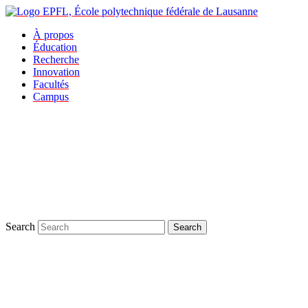
À propos
Éducation
Recherche
Innovation
Facultés
Campus
Search
Search