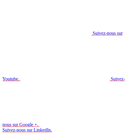
Suivez-nous sur
Youtube.
Suivez-
nous sur Google +.
Suivez-nous sur LinkedIn.