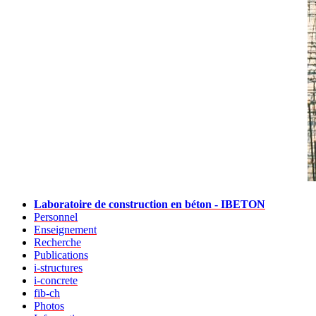
Laboratoire de construction en béton - IBETON
Personnel
Enseignement
Recherche
Publications
i-structures
i-concrete
fib-ch
Photos