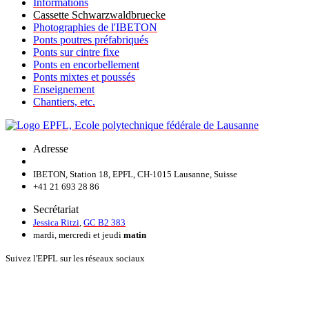
Informations
Cassette Schwarzwaldbruecke
Photographies de l'IBETON
Ponts poutres préfabriqués
Ponts sur cintre fixe
Ponts en encorbellement
Ponts mixtes et poussés
Enseignement
Chantiers, etc.
Adresse
IBETON, Station 18, EPFL, CH-1015 Lausanne, Suisse
+41 21 693 28 86
Secrétariat
Jessica Ritzi
,
GC B2 383
mardi, mercredi et jeudi
matin
Suivez l'EPFL sur les réseaux sociaux