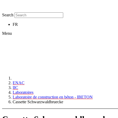
Search
FR
Menu
ENAC
IIC
Laboratoires
Laboratoire de construction en béton - IBETON
Cassette Schwarzwaldbruecke