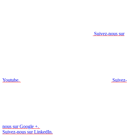
Suivez-nous sur
Youtube.
Suivez-
nous sur Google +.
Suivez-nous sur LinkedIn.