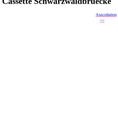
Cassette Schwarzwaldbruecke
Auscultation
<<