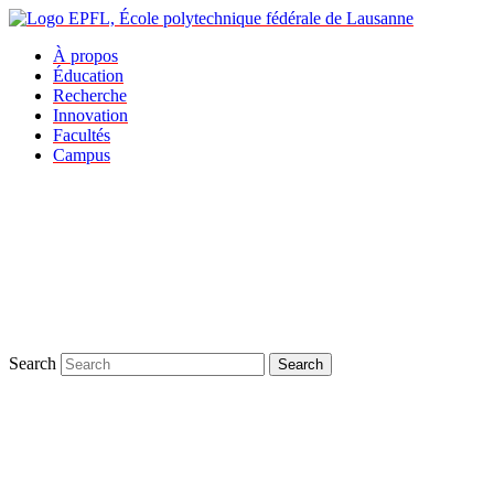
À propos
Éducation
Recherche
Innovation
Facultés
Campus
Search
Search