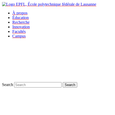
À propos
Éducation
Recherche
Innovation
Facultés
Campus
Search
Search