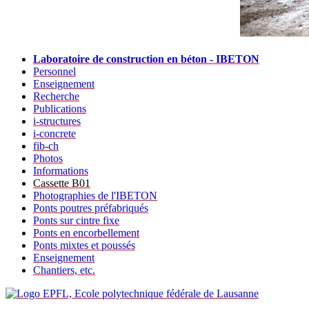
Laboratoire de construction en béton - IBETON
Personnel
Enseignement
Recherche
Publications
i-structures
i-concrete
fib-ch
Photos
Informations
Cassette B01
Photographies de l'IBETON
Ponts poutres préfabriqués
Ponts sur cintre fixe
Ponts en encorbellement
Ponts mixtes et poussés
Enseignement
Chantiers, etc.