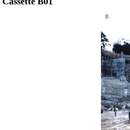
Cassette B01
B