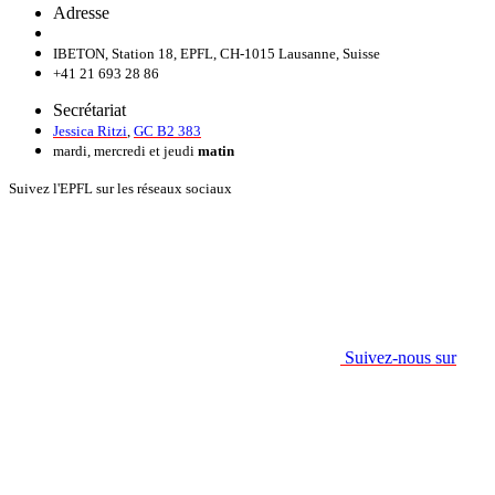
Adresse
IBETON, Station 18, EPFL, CH-1015 Lausanne, Suisse
+41 21 693 28 86
Secrétariat
Jessica Ritzi
,
GC B2 383
mardi, mercredi et jeudi
matin
Suivez l'EPFL sur les réseaux sociaux
Suivez-nous sur