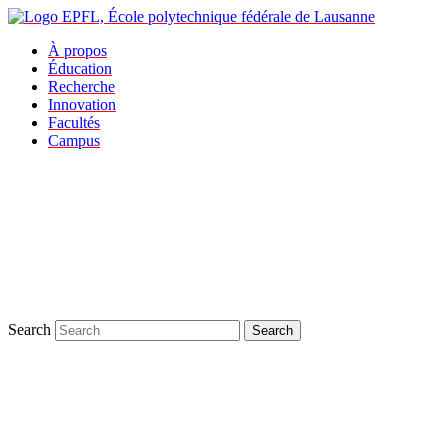
À propos
Éducation
Recherche
Innovation
Facultés
Campus
Search
Search