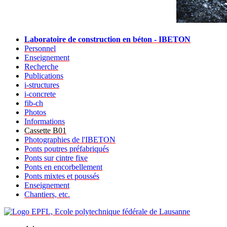
Laboratoire de construction en béton - IBETON
Personnel
Enseignement
Recherche
Publications
i-structures
i-concrete
fib-ch
Photos
Informations
Cassette B01
Photographies de l'IBETON
Ponts poutres préfabriqués
Ponts sur cintre fixe
Ponts en encorbellement
Ponts mixtes et poussés
Enseignement
Chantiers, etc.