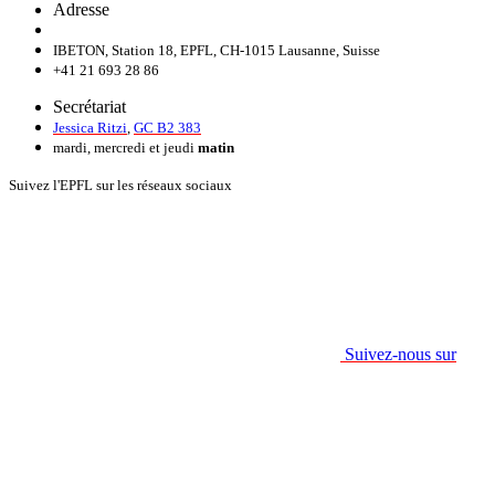
Adresse
IBETON, Station 18, EPFL, CH-1015 Lausanne, Suisse
+41 21 693 28 86
Secrétariat
Jessica Ritzi
,
GC B2 383
mardi, mercredi et jeudi
matin
Suivez l'EPFL sur les réseaux sociaux
Suivez-nous sur