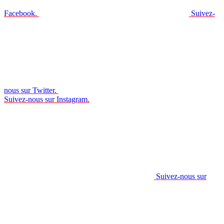
Facebook.
Suivez-
nous sur Twitter.
Suivez-nous sur Instagram.
Suivez-nous sur