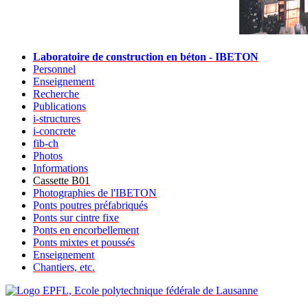
Laboratoire de construction en béton - IBETON
Personnel
Enseignement
Recherche
Publications
i-structures
i-concrete
fib-ch
Photos
Informations
Cassette B01
Photographies de l'IBETON
Ponts poutres préfabriqués
Ponts sur cintre fixe
Ponts en encorbellement
Ponts mixtes et poussés
Enseignement
Chantiers, etc.