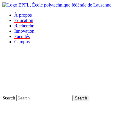
À propos
Éducation
Recherche
Innovation
Facultés
Campus
Search
Search