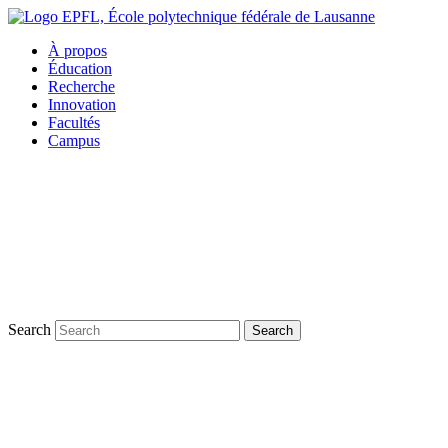
À propos
Éducation
Recherche
Innovation
Facultés
Campus
Search
Search