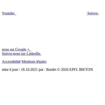
Youtube.
Suivez-
nous sur Google +.
Suivez-nous sur LinkedIn.
Accessibilité
Mentions légales
mise à jour : 18.10.2021 par . Burdet © 2026 EPFL IBETON