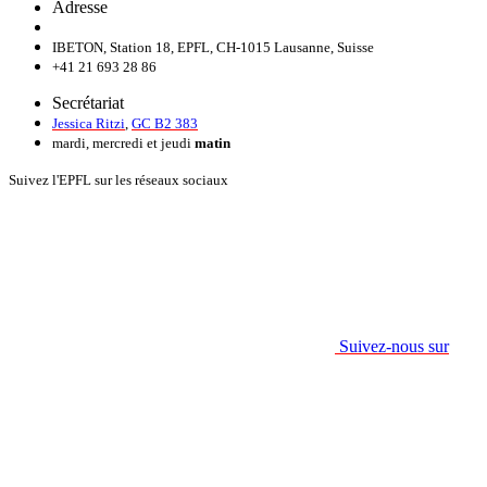
Adresse
IBETON, Station 18, EPFL, CH-1015 Lausanne, Suisse
+41 21 693 28 86
Secrétariat
Jessica Ritzi
,
GC B2 383
mardi, mercredi et jeudi
matin
Suivez l'EPFL sur les réseaux sociaux
Suivez-nous sur