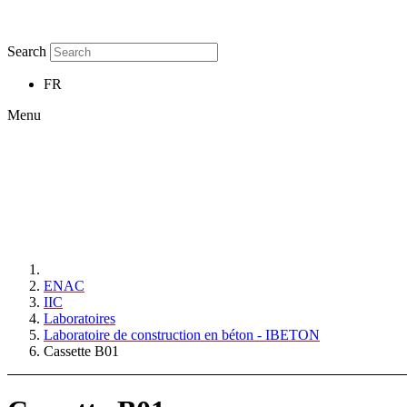
Search
FR
Menu
ENAC
IIC
Laboratoires
Laboratoire de construction en béton - IBETON
Cassette B01