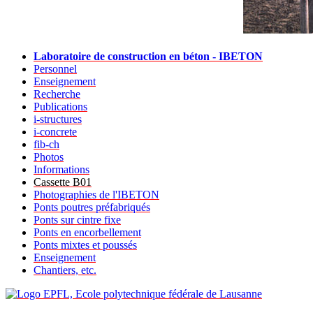
Laboratoire de construction en béton - IBETON
Personnel
Enseignement
Recherche
Publications
i-structures
i-concrete
fib-ch
Photos
Informations
Cassette B01
Photographies de l'IBETON
Ponts poutres préfabriqués
Ponts sur cintre fixe
Ponts en encorbellement
Ponts mixtes et poussés
Enseignement
Chantiers, etc.