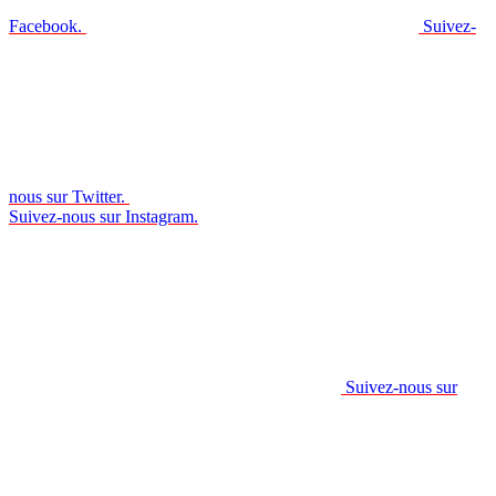
Facebook.
Suivez-
nous sur Twitter.
Suivez-nous sur Instagram.
Suivez-nous sur