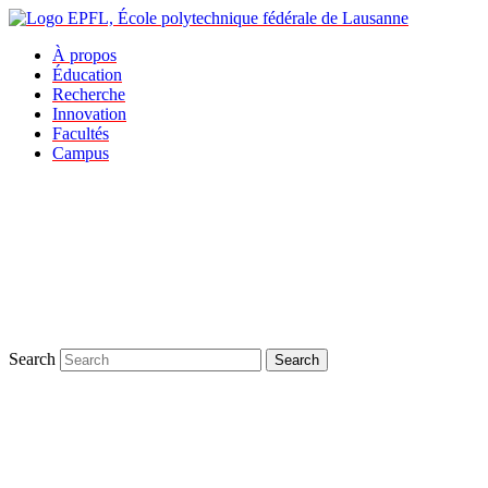
À propos
Éducation
Recherche
Innovation
Facultés
Campus
Search
Search