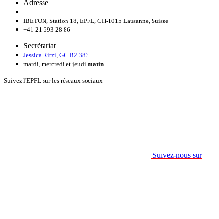
Adresse
IBETON, Station 18, EPFL, CH-1015 Lausanne, Suisse
+41 21 693 28 86
Secrétariat
Jessica Ritzi
,
GC B2 383
mardi, mercredi et jeudi
matin
Suivez l'EPFL sur les réseaux sociaux
Suivez-nous sur