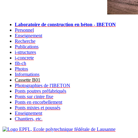
Laboratoire de construction en béton - IBETON
Personnel
Enseignement
Recherche
Publications
i-structures
i-concrete
fib-ch
Photos
Informations
Cassette B01
Photographies de l'IBETON
Ponts poutres préfabriqués
Ponts sur cintre fixe
Ponts en encorbellement
Ponts mixtes et poussés
Enseignement
Chantiers, etc.