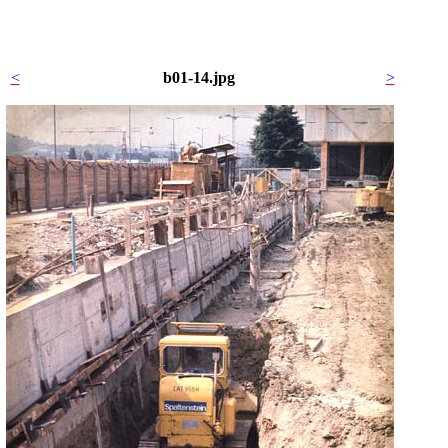
<
b01-14.jpg
>