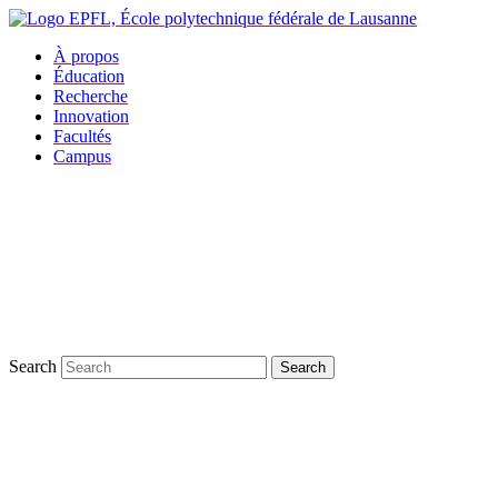
À propos
Éducation
Recherche
Innovation
Facultés
Campus
Search
Search