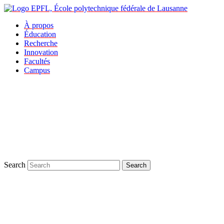
À propos
Éducation
Recherche
Innovation
Facultés
Campus
Search
Search