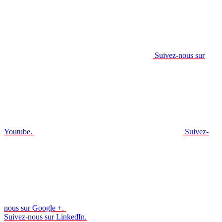
Suivez-nous sur
Youtube.
Suivez-
nous sur Google +.
Suivez-nous sur LinkedIn.