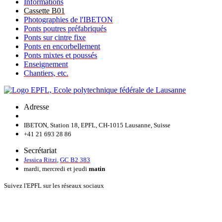
Informations
Cassette B01
Photographies de l'IBETON
Ponts poutres préfabriqués
Ponts sur cintre fixe
Ponts en encorbellement
Ponts mixtes et poussés
Enseignement
Chantiers, etc.
Adresse
IBETON, Station 18, EPFL, CH-1015 Lausanne, Suisse
+41 21 693 28 86
Secrétariat
Jessica Ritzi
,
GC B2 383
mardi, mercredi et jeudi
matin
Suivez l'EPFL sur les réseaux sociaux