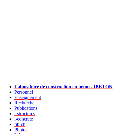
Laboratoire de construction en béton - IBETON
Personnel
Enseignement
Recherche
Publications
i-structures
i-concrete
fib-ch
Photos