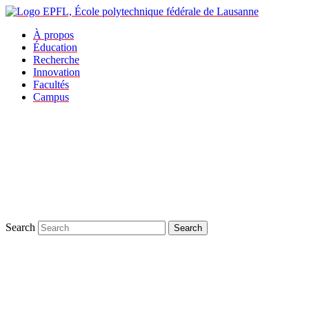
À propos
Éducation
Recherche
Innovation
Facultés
Campus
Search
Search