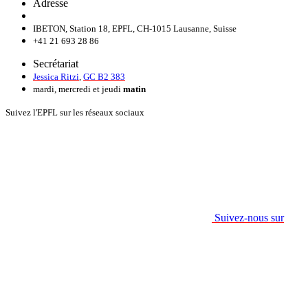
Adresse
IBETON, Station 18, EPFL, CH-1015 Lausanne, Suisse
+41 21 693 28 86
Secrétariat
Jessica Ritzi
,
GC B2 383
mardi, mercredi et jeudi
matin
Suivez l'EPFL sur les réseaux sociaux
Suivez-nous sur