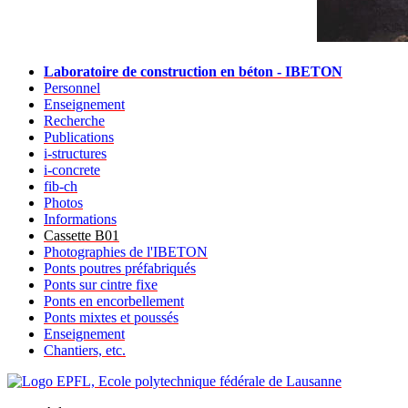
Laboratoire de construction en béton - IBETON
Personnel
Enseignement
Recherche
Publications
i-structures
i-concrete
fib-ch
Photos
Informations
Cassette B01
Photographies de l'IBETON
Ponts poutres préfabriqués
Ponts sur cintre fixe
Ponts en encorbellement
Ponts mixtes et poussés
Enseignement
Chantiers, etc.