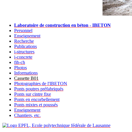
Laboratoire de construction en béton - IBETON
Personnel
Enseignement
Recherche
Publications
i-structures
i-concrete
fib-ch
Photos
Informations
Cassette B01
Photographies de l'IBETON
Ponts poutres préfabriqués
Ponts sur cintre fixe
Ponts en encorbellement
Ponts mixtes et poussés
Enseignement
Chantiers, etc.