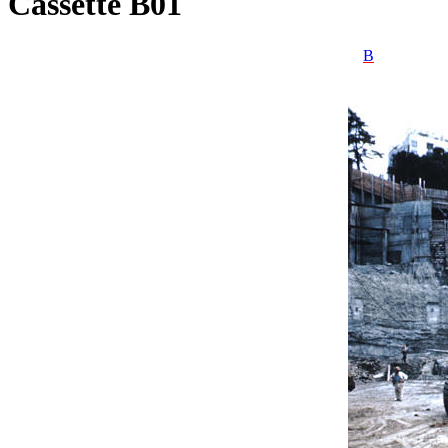
Cassette B01
B