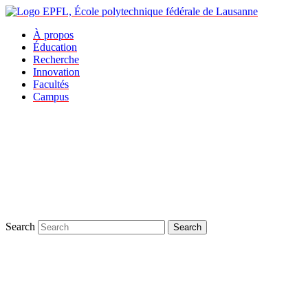
À propos
Éducation
Recherche
Innovation
Facultés
Campus
Search
Search