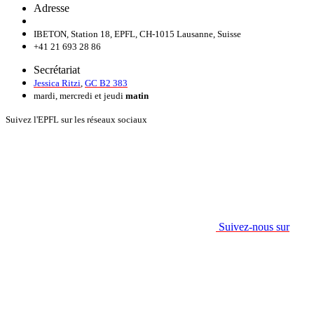
Adresse
IBETON, Station 18, EPFL, CH-1015 Lausanne, Suisse
+41 21 693 28 86
Secrétariat
Jessica Ritzi
,
GC B2 383
mardi, mercredi et jeudi
matin
Suivez l'EPFL sur les réseaux sociaux
Suivez-nous sur