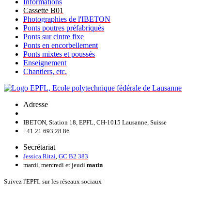
Informations
Cassette B01
Photographies de l'IBETON
Ponts poutres préfabriqués
Ponts sur cintre fixe
Ponts en encorbellement
Ponts mixtes et poussés
Enseignement
Chantiers, etc.
Adresse
IBETON, Station 18, EPFL, CH-1015 Lausanne, Suisse
+41 21 693 28 86
Secrétariat
Jessica Ritzi
,
GC B2 383
mardi, mercredi et jeudi
matin
Suivez l'EPFL sur les réseaux sociaux