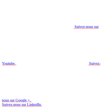
Suivez-nous sur
Youtube.
Suivez-
nous sur Google +.
Suivez-nous sur LinkedIn.