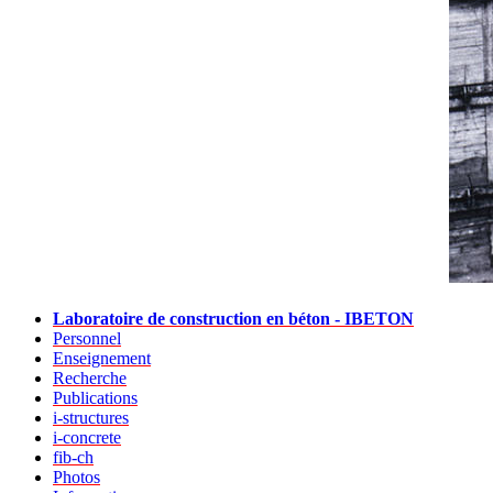
Laboratoire de construction en béton - IBETON
Personnel
Enseignement
Recherche
Publications
i-structures
i-concrete
fib-ch
Photos