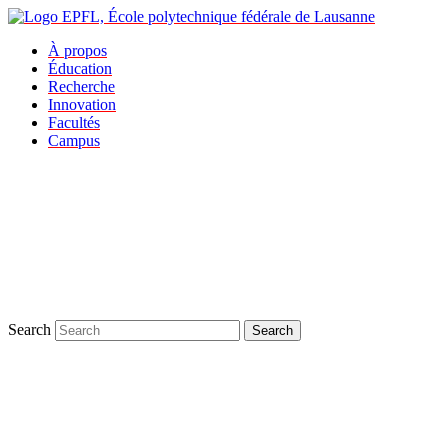
À propos
Éducation
Recherche
Innovation
Facultés
Campus
Search
Search