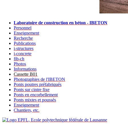
Laboratoire de construction en béton - IBETON
Personnel
Enseignement
Recherche
Publications
i-structures
i-concrete
fib-ch
Photos
Informations
Cassette B01
Photographies de l'IBETON
Ponts poutres préfabriqués
Ponts sur cintre fixe
Ponts en encorbellement
Ponts mixtes et poussés
Enseignement
Chantiers, etc.