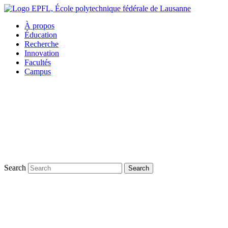
À propos
Éducation
Recherche
Innovation
Facultés
Campus
Search
Search