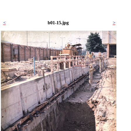
<
b01-15.jpg
>