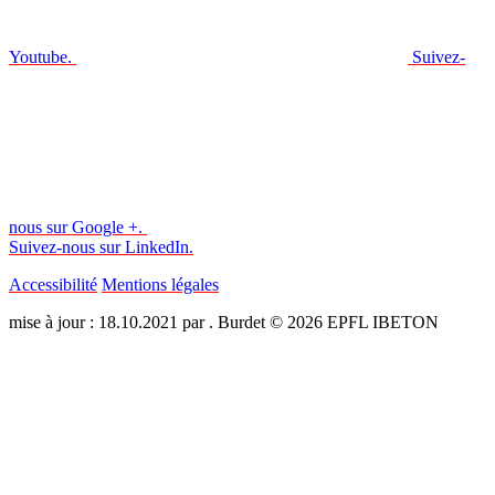
Youtube.
Suivez-
nous sur Google +.
Suivez-nous sur LinkedIn.
Accessibilité
Mentions légales
mise à jour : 18.10.2021 par . Burdet © 2026 EPFL IBETON