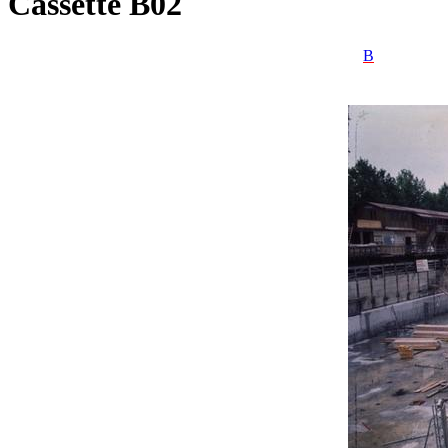
Cassette B02
B