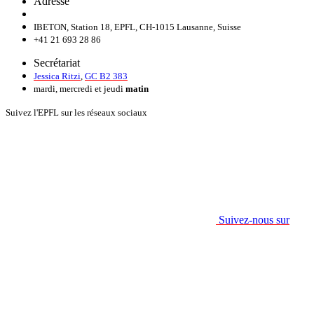
Adresse
IBETON, Station 18, EPFL, CH-1015 Lausanne, Suisse
+41 21 693 28 86
Secrétariat
Jessica Ritzi
,
GC B2 383
mardi, mercredi et jeudi
matin
Suivez l'EPFL sur les réseaux sociaux
Suivez-nous sur