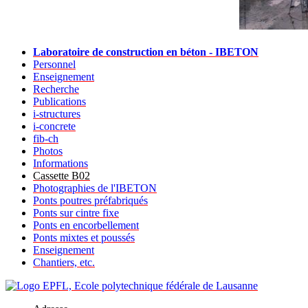
Laboratoire de construction en béton - IBETON
Personnel
Enseignement
Recherche
Publications
i-structures
i-concrete
fib-ch
Photos
Informations
Cassette B02
Photographies de l'IBETON
Ponts poutres préfabriqués
Ponts sur cintre fixe
Ponts en encorbellement
Ponts mixtes et poussés
Enseignement
Chantiers, etc.