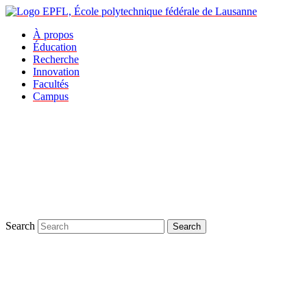
À propos
Éducation
Recherche
Innovation
Facultés
Campus
Search
Search