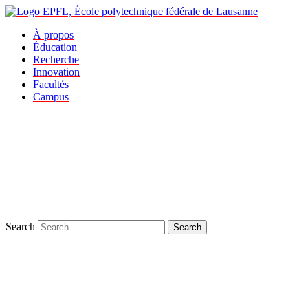
À propos
Éducation
Recherche
Innovation
Facultés
Campus
Search
Search