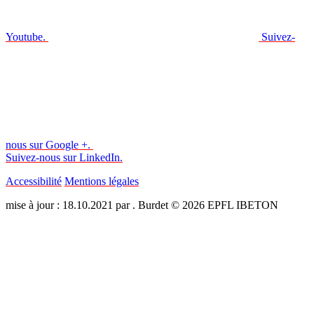
Youtube.
Suivez-
nous sur Google +.
Suivez-nous sur LinkedIn.
Accessibilité
Mentions légales
mise à jour : 18.10.2021 par . Burdet © 2026 EPFL IBETON