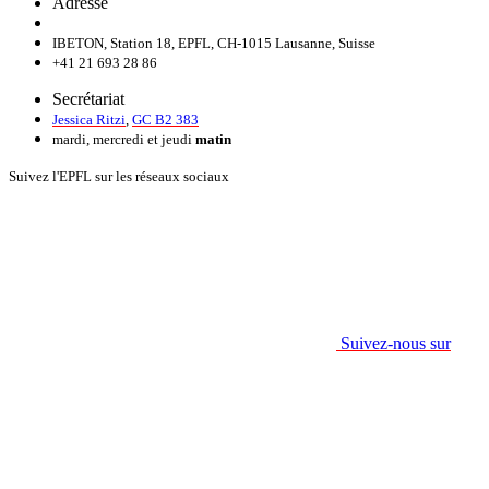
Adresse
IBETON, Station 18, EPFL, CH-1015 Lausanne, Suisse
+41 21 693 28 86
Secrétariat
Jessica Ritzi
,
GC B2 383
mardi, mercredi et jeudi
matin
Suivez l'EPFL sur les réseaux sociaux
Suivez-nous sur