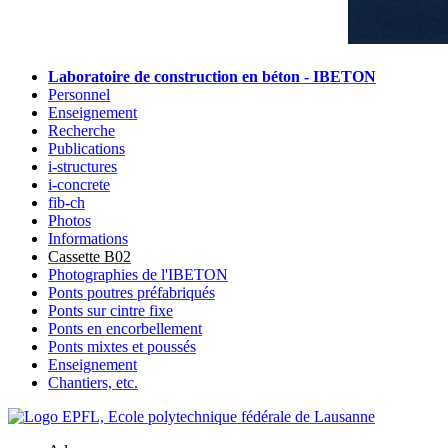
Laboratoire de construction en béton - IBETON
Personnel
Enseignement
Recherche
Publications
i-structures
i-concrete
fib-ch
Photos
Informations
Cassette B02
Photographies de l'IBETON
Ponts poutres préfabriqués
Ponts sur cintre fixe
Ponts en encorbellement
Ponts mixtes et poussés
Enseignement
Chantiers, etc.