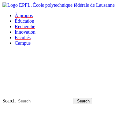
À propos
Éducation
Recherche
Innovation
Facultés
Campus
Search
Search