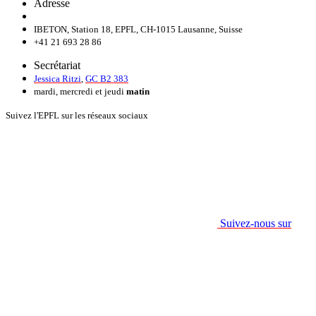
Adresse
IBETON, Station 18, EPFL, CH-1015 Lausanne, Suisse
+41 21 693 28 86
Secrétariat
Jessica Ritzi
,
GC B2 383
mardi, mercredi et jeudi
matin
Suivez l'EPFL sur les réseaux sociaux
Suivez-nous sur