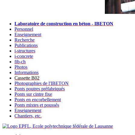
Laboratoire de construction en béton - IBETON
Personnel
Enseignement
Recherche
Publications
i-structures
i-concrete
fib-ch
Photos
Informations
Cassette B02
Photographies de l'IBETON
Ponts poutres préfabriqués
Ponts sur cintre fixe
Ponts en encorbellement
Ponts mixtes et poussés
Enseignement
Chantiers, etc.