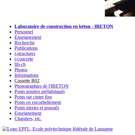
Laboratoire de construction en béton - IBETON
Personnel
Enseignement
Recherche
Publications
i-structures
i-concrete
fib-ch
Photos
Informations
Cassette B02
Photographies de l'IBETON
Ponts poutres préfabriqués
Ponts sur cintre fixe
Ponts en encorbellement
Ponts mixtes et poussés
Enseignement
Chantiers, etc.