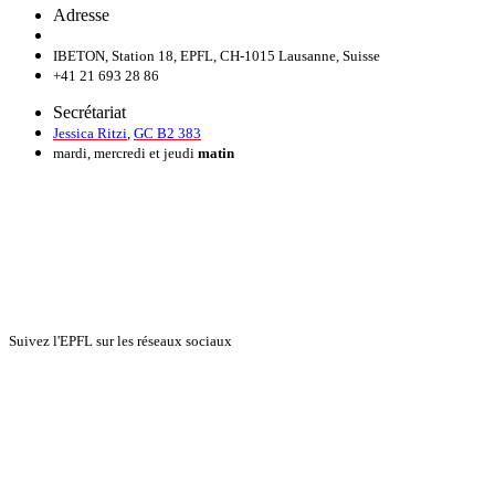
Adresse
IBETON, Station 18, EPFL, CH-1015 Lausanne, Suisse
+41 21 693 28 86
Secrétariat
Jessica Ritzi
,
GC B2 383
mardi, mercredi et jeudi
matin
Suivez l'EPFL sur les réseaux sociaux