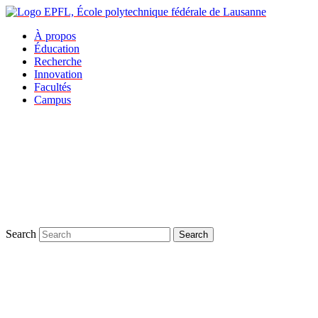
À propos
Éducation
Recherche
Innovation
Facultés
Campus
Search
Search