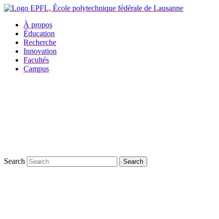
À propos
Éducation
Recherche
Innovation
Facultés
Campus
Search
Search