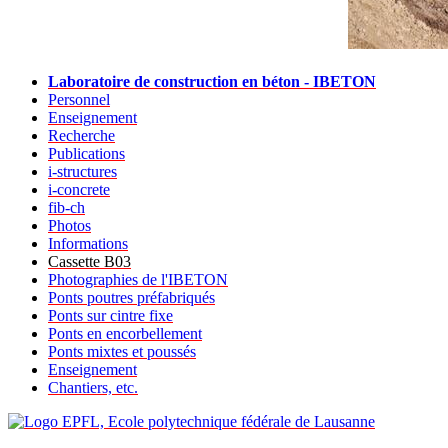
Laboratoire de construction en béton - IBETON
Personnel
Enseignement
Recherche
Publications
i-structures
i-concrete
fib-ch
Photos
Informations
Cassette B03
Photographies de l'IBETON
Ponts poutres préfabriqués
Ponts sur cintre fixe
Ponts en encorbellement
Ponts mixtes et poussés
Enseignement
Chantiers, etc.