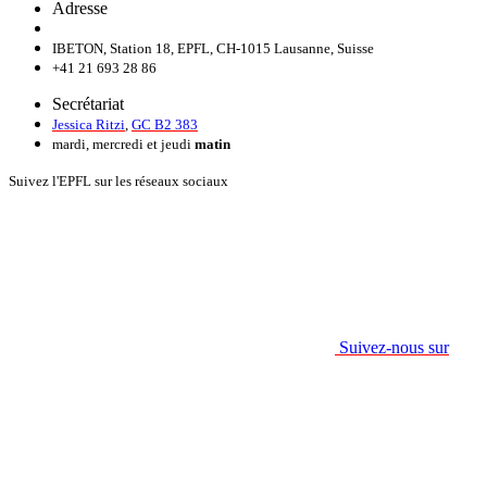
Adresse
IBETON, Station 18, EPFL, CH-1015 Lausanne, Suisse
+41 21 693 28 86
Secrétariat
Jessica Ritzi
,
GC B2 383
mardi, mercredi et jeudi
matin
Suivez l'EPFL sur les réseaux sociaux
Suivez-nous sur