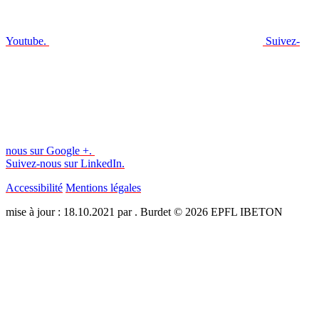
Youtube.
Suivez-
nous sur Google +.
Suivez-nous sur LinkedIn.
Accessibilité
Mentions légales
mise à jour : 18.10.2021 par . Burdet © 2026 EPFL IBETON