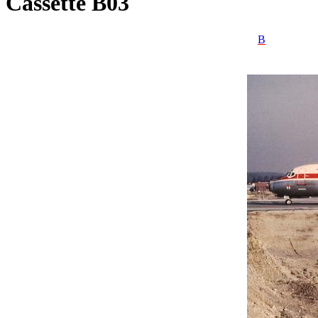
Cassette B03
B