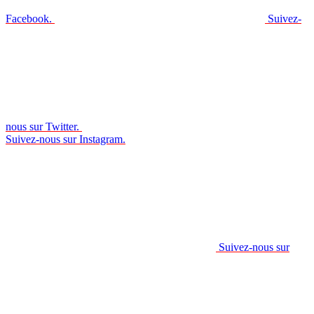
Facebook.
Suivez-
nous sur Twitter.
Suivez-nous sur Instagram.
Suivez-nous sur