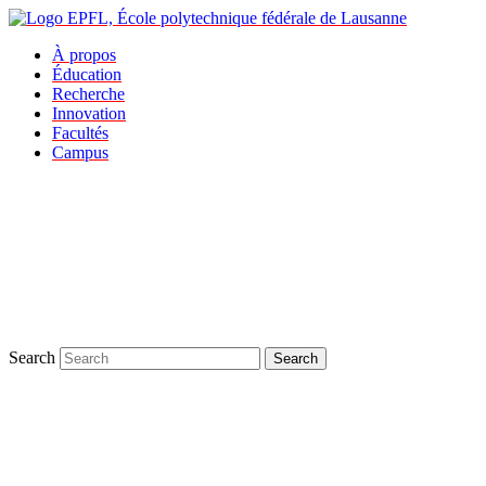
À propos
Éducation
Recherche
Innovation
Facultés
Campus
Search
Search