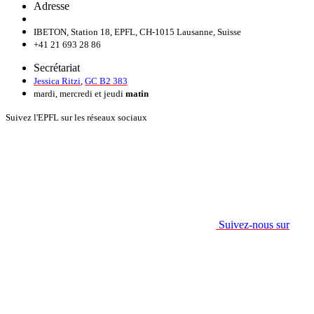
Adresse
IBETON, Station 18, EPFL, CH-1015 Lausanne, Suisse
+41 21 693 28 86
Secrétariat
Jessica Ritzi
,
GC B2 383
mardi, mercredi et jeudi
matin
Suivez l'EPFL sur les réseaux sociaux
Suivez-nous sur