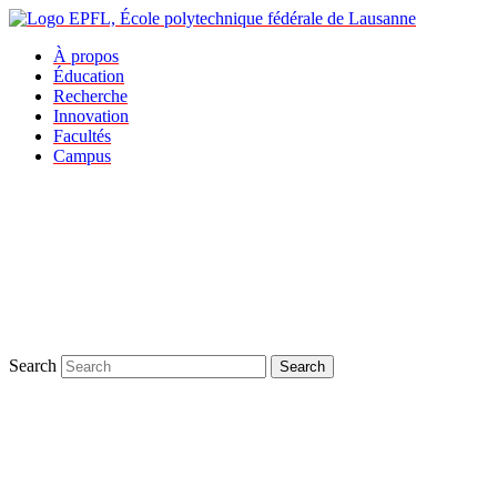
À propos
Éducation
Recherche
Innovation
Facultés
Campus
Search
Search