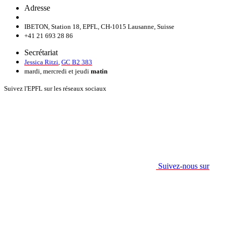
Adresse
IBETON, Station 18, EPFL, CH-1015 Lausanne, Suisse
+41 21 693 28 86
Secrétariat
Jessica Ritzi
,
GC B2 383
mardi, mercredi et jeudi
matin
Suivez l'EPFL sur les réseaux sociaux
Suivez-nous sur