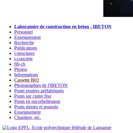
Laboratoire de construction en béton - IBETON
Personnel
Enseignement
Recherche
Publications
i-structures
i-concrete
fib-ch
Photos
Informations
Cassette B03
Photographies de l'IBETON
Ponts poutres préfabriqués
Ponts sur cintre fixe
Ponts en encorbellement
Ponts mixtes et poussés
Enseignement
Chantiers, etc.