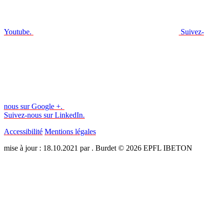
Youtube.
Suivez-
nous sur Google +.
Suivez-nous sur LinkedIn.
Accessibilité
Mentions légales
mise à jour : 18.10.2021 par . Burdet © 2026 EPFL IBETON