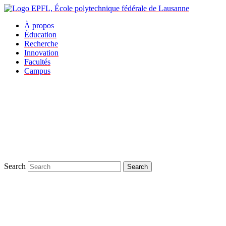
À propos
Éducation
Recherche
Innovation
Facultés
Campus
Search
Search