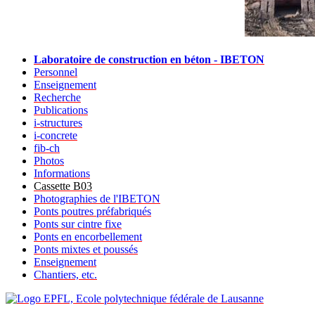
Laboratoire de construction en béton - IBETON
Personnel
Enseignement
Recherche
Publications
i-structures
i-concrete
fib-ch
Photos
Informations
Cassette B03
Photographies de l'IBETON
Ponts poutres préfabriqués
Ponts sur cintre fixe
Ponts en encorbellement
Ponts mixtes et poussés
Enseignement
Chantiers, etc.