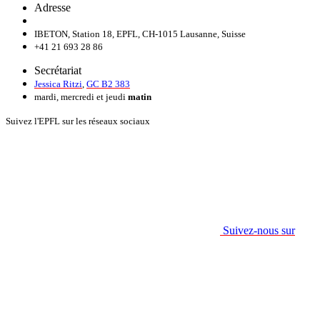
Adresse
IBETON, Station 18, EPFL, CH-1015 Lausanne, Suisse
+41 21 693 28 86
Secrétariat
Jessica Ritzi
,
GC B2 383
mardi, mercredi et jeudi
matin
Suivez l'EPFL sur les réseaux sociaux
Suivez-nous sur